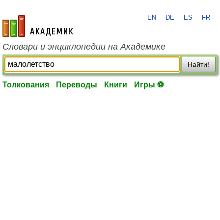
EN
DE
ES
FR
academic.ru
Словари и энциклопедии на Академике
Найти!
Толкования
Переводы
Книги
Игры ⚽